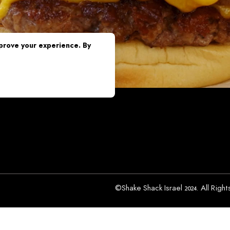
rove your experience. By
©Shake Shack Israel 2024. All Righ