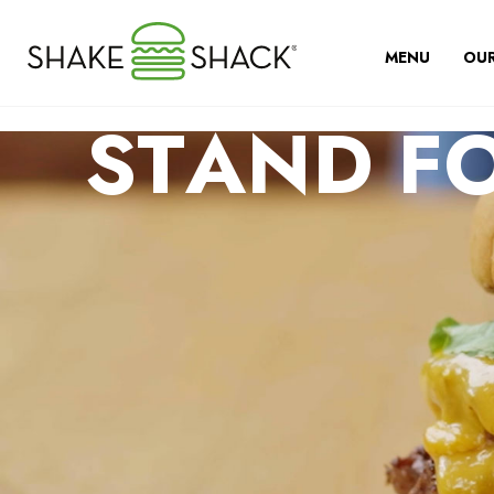
MENU
OUR
STAND F